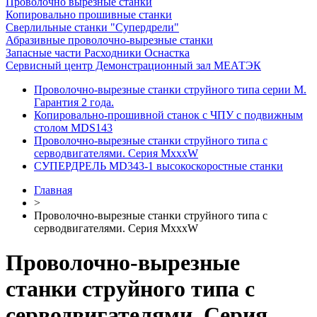
Проволочно вырезные станки
Копировально прошивные станки
Сверлильные станки "Супердрели"
Абразивные проволочно-вырезные станки
Запасные части Расходники Оснастка
Сервисный центр Демонстрационный зал МЕАТЭК
Проволочно-вырезные станки струйного типа серии М.
Гарантия 2 года.
Копировально-прошивной станок с ЧПУ с подвижным
столом MDS143
Проволочно-вырезные станки струйного типа с
серводвигателями. Серия MxxxW
СУПЕРДРЕЛЬ MD343-1 высокоскоростные станки
Главная
>
Проволочно-вырезные станки струйного типа с
серводвигателями. Серия MxxxW
Проволочно-вырезные
станки струйного типа с
серводвигателями. Серия