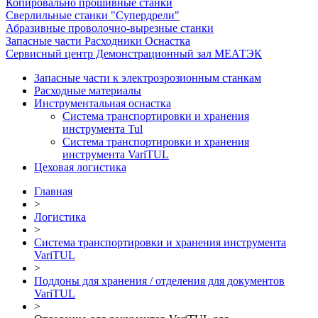
Копировально прошивные станки
Сверлильные станки "Супердрели"
Абразивные проволочно-вырезные станки
Запасные части Расходники Оснастка
Сервисный центр Демонстрационный зал МЕАТЭК
Запасные части к электроэрозионным станкам
Расходные материалы
Инструментальная оснастка
Система транспортировки и хранения
инструмента Tul
Система транспортировки и хранения
инструмента VariTUL
Цеховая логистика
Главная
>
Логистика
>
Система транспортировки и хранения инструмента
VariTUL
>
Поддоны для хранения / отделения для документов
VariTUL
>