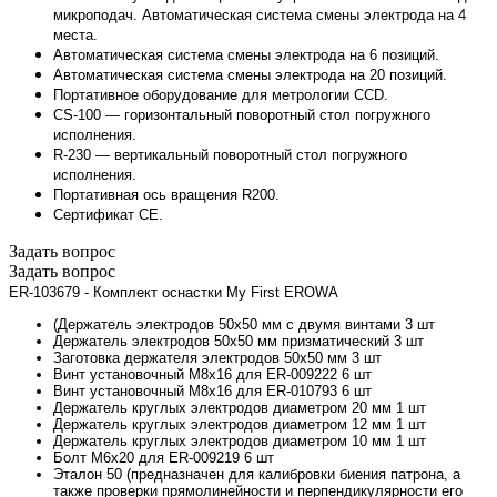
микроподач. Автоматическая система смены электрода на 4
места.
Автоматическая система смены электрода на 6 позиций.
Автоматическая система смены электрода на 20 позиций.
Портативное оборудование для метрологии CCD.
CS-100 — горизонтальный поворотный стол погружного
исполнения.
R-230 — вертикальный поворотный стол погружного
исполнения.
Портативная ось вращения R200.
Сертификат СЕ.
Задать вопрос
Задать вопрос
ER-103679 - Комплект оснастки My First EROWA
(Держатель электродов 50x50 мм с двумя винтами 3 шт
Держатель электродов 50х50 мм призматический 3 шт
Заготовка держателя электродов 50х50 мм 3 шт
Винт установочный М8х16 для ER-009222 6 шт
Винт установочный М8х16 для ER-010793 6 шт
Держатель круглых электродов диаметром 20 мм 1 шт
Держатель круглых электродов диаметром 12 мм 1 шт
Держатель круглых электродов диаметром 10 мм 1 шт
Болт М6х20 для ER-009219 6 шт
Эталон 50 (предназначен для калибровки биения патрона, а
также проверки прямолинейности и перпендикулярности его