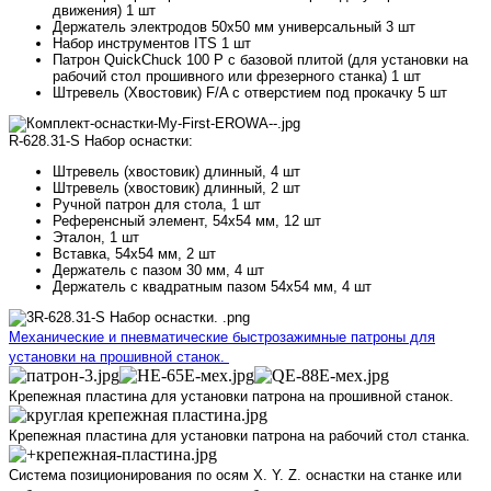
движения) 1 шт
Держатель электродов 50х50 мм универсальный 3 шт
Набор инструментов ITS 1 шт
Патрон QuickChuck 100 P с базовой плитой (для установки на
рабочий стол прошивного или фрезерного станка) 1 шт
Штревель (Хвостовик) F/A с отверстием под прокачку 5 шт
R-628.31-S Набор оснастки:
Штревель (хвостовик) длинный, 4 шт
Штревель (хвостовик) длинный, 2 шт
Ручной патрон для стола, 1 шт
Референсный элемент, 54х54 мм, 12 шт
Эталон, 1 шт
Вставка, 54х54 мм, 2 шт
Держатель с пазом 30 мм, 4 шт
Держатель с квадратным пазом 54х54 мм, 4 шт
Механические и пневматические быстрозажимные патроны для
установки на прошивной станок.
Крепежная пластина для установки патрона на прошивной станок.
Крепежная пластина для установки патрона на рабочий стол станка.
Система позиционирования по осям X. Y. Z. оснастки на станке или