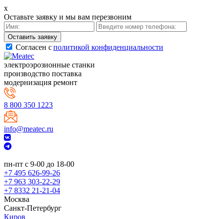
x
Оставьте заявку и мы вам перезвоним
Cогласен с
политикой конфиденциальности
электроэрозионные станки
производство поставка
модернизация ремонт
8 800 350 1223
info@meatec.ru
пн-пт с 9-00 до 18-00
+7 495 626-99-26
+7 963 303-22-29
+7 8332 21-21-04
Москва
Санкт-Петербург
Киров