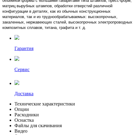
объемной формы с большими габаритами типа штампов, пресс-форм,
матриц вырубных штампов, обработки отверстий различной
конфигурации в деталях, как из обычных конструкционных
материалов, так и из труднообрабатываемых: высокопрочных,
закаленных, нержавеющих сталей, высокопрочных электропроводных
композитных сплавов, титана, графита и т. д.
Гарантия
Сервис
Доставка
Технические характеристики
Опции
Расходники
Оснастка
Файлы для скачивания
Видео