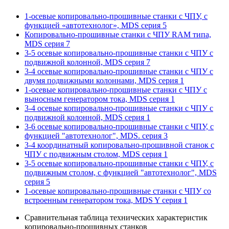
1-осевые копировально-прошивные станки с ЧПУ, с
функцией «автотехнолог», MDS серия 5
Копировально-прошивные станки с ЧПУ RAM типа,
MDS серия 7
3-5 осевые копировально-прошивные станки с ЧПУ с
подвижной колонной, MDS серия 7
3-4 осевые копировально-прошивные станки с ЧПУ с
двумя подвижными колоннами, MDS серия 1
1-осевые копировально-прошивные станки с ЧПУ с
выносным генератором тока, MDS серия 1
3-4 осевые копировально-прошивные станки с ЧПУ с
подвижной колонной, MDS серия 1
3-6 осевые копировально-прошивные станки с ЧПУ, с
функцией "автотехнолог", MDS. серия 3
3-4 координатный копировально-прошивной станок с
ЧПУ с подвижным столом, MDS серия 1
3-5 осевые копировально-прошивные станки с ЧПУ, с
подвижным столом, с функцией "автотехнолог", MDS
серия 5
1-осевые копировально-прошивные станки с ЧПУ со
встроенным генератором тока, MDS Y серия 1
Сравнительная таблица технических характеристик
копировально-прошивных станков