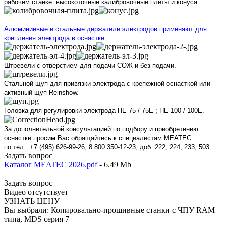
рабочем станке: высокоточные калибровочные плиты и конуса.
Алюминиевые и стальные держатели электродов применяют для
крепления электрода в оснастке.
Штревели с отверстием для подачи СОЖ и без подачи.
Стальной щуп для привязки электрода с крепежной оснасткой или
активный щуп Reinshow.
Головка для регулировки электрода HE-75 / 75E ; HE-100 / 100E.
За дополнительной консультацией по подбору и приобретению
оснастки просим Вас обращайтесь к специалистам MEATEC
по тел.: +7 (495) 626-99-26, 8 800 350-12-23, доб. 222, 224, 233, 503
Задать вопрос
Каталог MEATEC 2026.pdf
- 6.49 Mb
Задать вопрос
Видео отсутствует
УЗНАТЬ ЦЕНУ
Вы выбрали:
Копировально-прошивные станки с ЧПУ RAM
типа, MDS серия 7