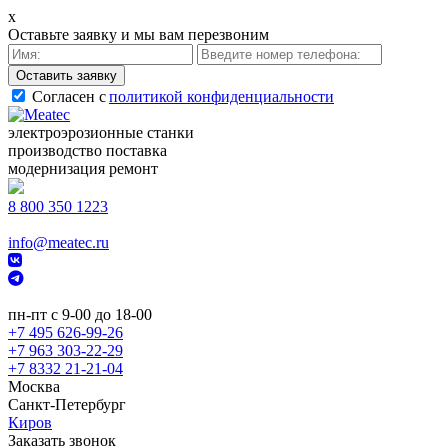
x
Оставьте заявку и мы вам перезвоним
Cогласен с
политикой конфиденциальности
электроэрозионные станки
производство поставка
модернизация ремонт
8 800 350 1223
info@meatec.ru
пн-пт с 9-00 до 18-00
+7 495 626-99-26
+7 963 303-22-29
+7 8332 21-21-04
Москва
Санкт-Петербург
Киров
Заказать звонок