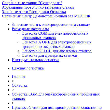
Сверлильные станки "Супердрели"
Абразивные проволочно-вырезные станки
Запасные части Расходники Оснастка
Сервисный центр Демонстрационный зал МЕАТЭК
Запасные части к электроэрозионным станкам
Расходные материалы
Оснастка CGM для электроэрозионных
прошивных станков
Оснастка A ONE для электроэрозионных
проволочно -вырезных станков
Оснастка KELCH для фрезерных станков
Оснастка для фрезерных станков
Инструментальная оснастка
Цеховая логистика
Главная
>
Оснастка
>
Оснастка CGM для электроэрозионных прошивных
станков
>
Приспособления для позиционирования оснастки по