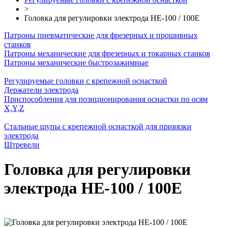
>
Головка для регулировки электрода HE-100 / 100E
Патроны пневматические для фрезерных и прошивных
станков
Патроны механические для фрезерных и токарных станков
Патроны механические быстрозажимные
Регулируемые головки с крепежной оснасткой
Держатели электрода
Приспособления для позиционирования оснастки по осям
Х,Y,Z
Стальные щупы с крепежной оснасткой для привязки
электрода
Штревели
Головка для регулировки
электрода HE-100 / 100E