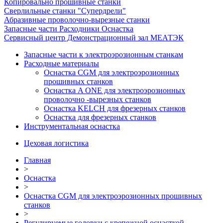
Копировально прошивные станки
Сверлильные станки "Супердрели"
Абразивные проволочно-вырезные станки
Запасные части Расходники Оснастка
Сервисный центр Демонстрационный зал МЕАТЭК
Запасные части к электроэрозионным станкам
Расходные материалы
Оснастка CGM для электроэрозионных
прошивных станков
Оснастка A ONE для электроэрозионных
проволочно -вырезных станков
Оснастка KELCH для фрезерных станков
Оснастка для фрезерных станков
Инструментальная оснастка
Цеховая логистика
Главная
>
Оснастка
>
Оснастка CGM для электроэрозионных прошивных
станков
>
Регулируемые головки с крепежной оснасткой